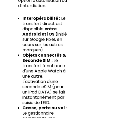
option d'autorisation ou
d'interdiction.
Interopérabilité :
Le
transfert direct est
disponible
entre
Android et iOS
(initié
sur Google Pixel, en
cours sur les autres
marques).
Objets connectés &
Seconde SIM :
Le
transfert fonctionne
d'une Apple Watch à
une autre.
L'activation d'une
seconde eSIM (pour
un iPad DATA) se fait
instantanément par
saisie de l'EID.
Casse, perte ou vol :
Le gestionnaire