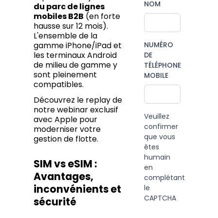
NOM
du parc de lignes
mobiles B2B
(en forte
hausse sur 12 mois).
L'ensemble de la
NUMÉRO
gamme iPhone/iPad et
les terminaux Android
DE
de milieu de gamme y
TÉLÉPHONE
sont pleinement
MOBILE
compatibles.
Découvrez le replay de
notre webinar exclusif
Veuillez
avec Apple pour
confirmer
moderniser votre
que vous
gestion de flotte.
êtes
humain
SIM vs eSIM :
en
Avantages,
complétant
inconvénients et
le
CAPTCHA
sécurité