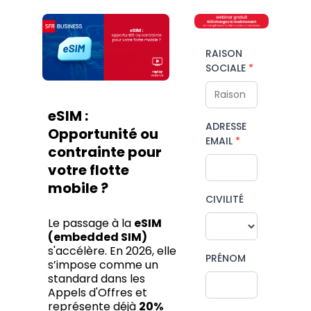
RAISON
SOCIALE
eSIM :
ADRESSE
Opportunité ou
EMAIL
contrainte pour
votre flotte
mobile ?
CIVILITÉ
Le passage à la
eSIM
(embedded SIM)
s'accélère. En 2026, elle
PRÉNOM
s’impose comme un
standard dans les
Appels d'Offres et
représente déjà
20%