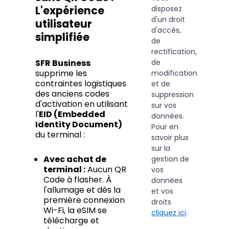
L'expérience
disposez
d'un droit
utilisateur
d'accès,
simplifiée
de
rectification,
de
SFR Business
supprime les
modification
contraintes logistiques
et de
des anciens codes
suppression
d'activation en utilisant
sur vos
l'
EID (Embedded
données.
Identity Document)
Pour en
du terminal :
savoir plus
sur la
Avec achat de
gestion de
terminal :
Aucun QR
vos
Code à flasher. À
données
l'allumage et dès la
et vos
première connexion
droits
Wi-Fi, la eSIM se
cliquez ici
.
télécharge et