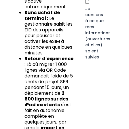
s'active
automatiquement.
Je
Sans achat de
consens
terminal :
Le
à ce que
gestionnaire saisit les
mes
EID des appareils
interactions
pour pousser et
(ouvertures
activer les eSIM à
et clics)
distance en quelques
soient
minutes.
suivies
Retour d'expérience
: Là où migrer 1 000
lignes via QR Code
demandait l'aide de 5
chefs de projet SFR
pendant 15 jours, un
déploiement de
2
600 lignes sur des
iPad existants
s'est
fait en autonomie
complète en
quelques jours, par
simple
import en