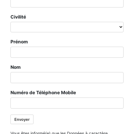
Civilité
Prénom
Nom
Numéro de Téléphone Mobile
Envoyer
Vous êtes informé(e) que les Données à caractère